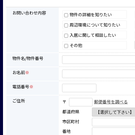
お問い合わせ内容
物件の詳細を知りたい
周辺環境について知りたい
入居に関して相談したい
その他
物件名/物件番号
お名前
※
電話番号
※
ご住所
〒
郵便番号を調べる
都道府県
市区町村
番地