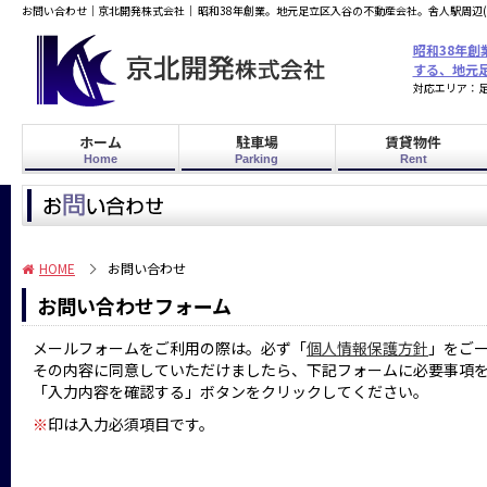
お問い合わせ｜京北開発株式会社｜ 昭和38年創業。地元足立区入谷の不動産会社。舎人駅周辺
昭和38年
する、地元
対応エリア：足
ホーム
駐車場
賃貸物件
Home
Parking
Rent
HOME
お問い合わせ
お問い合わせフォーム
メールフォームをご利用の際は。必ず「
個人情報保護方針
」をご
その内容に同意していただけましたら、下記フォームに必要事項
「入力内容を確認する」ボタンをクリックしてください。
※
印は入力必須項目です。